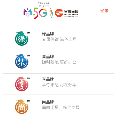
绿品牌
专属保镖 绿色上网
集品牌
随时随地 更好办公
享品牌
享你未想 尽在分享
尚品牌
面向明星、粉丝专属