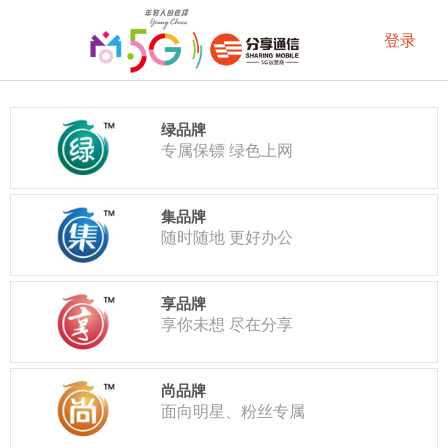
绿品牌
专属保镖 绿色上网
集品牌
随时随地 更好办公
享品牌
享你未想 尽在分享
尚品牌
面向明星、粉丝专属