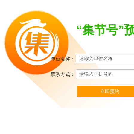
“集节号”
单位名称：
联系方式：
立即预约